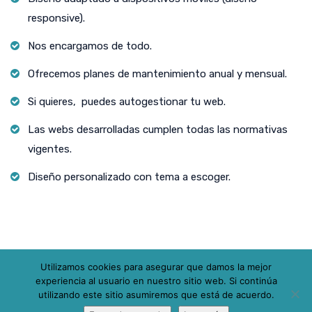
responsive).
Nos encargamos de todo.
Ofrecemos planes de mantenimiento anual y mensual.
Si quieres, puedes autogestionar tu web.
Las webs desarrolladas cumplen todas las normativas
vigentes.
Diseño personalizado con tema a escoger.
Utilizamos cookies para asegurar que damos la mejor
experiencia al usuario en nuestro sitio web. Si continúa
Todos los derechos reservados.
utilizando este sitio asumiremos que está de acuerdo.