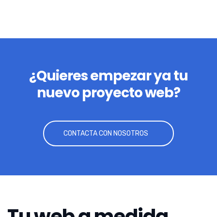
¿Quieres empezar ya tu
nuevo proyecto web?
CONTACTA CON NOSOTROS
Tu web a medida