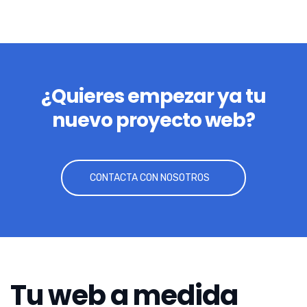
¿Quieres empezar ya tu
nuevo proyecto web?
CONTACTA CON NOSOTROS
Tu web a medida