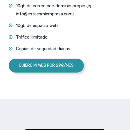
10gb de correo con dominio propio (ej.
info@estaesmiempresa.com
).
10gb de espacio web.
Tráfico ilimitado.
Copias de seguridad diarias.
QUIERO MI WEB POR 29€/MES