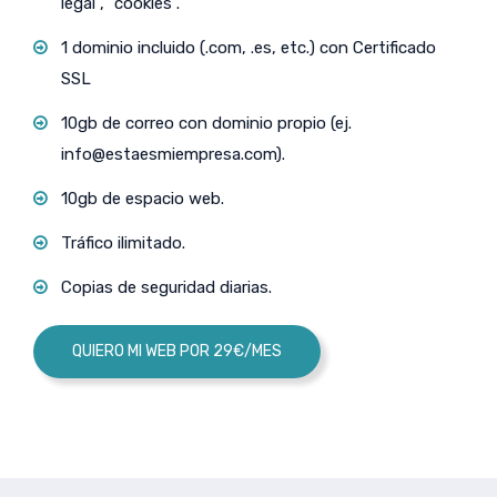
legal”, “cookies”.
1 dominio incluido (.com, .es, etc.) con Certificado
SSL
10gb de correo con dominio propio (ej.
info@estaesmiempresa.com
).
10gb de espacio web.
Tráfico ilimitado.
Copias de seguridad diarias.
QUIERO MI WEB POR 29€/MES