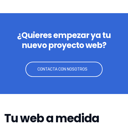
¿Quieres empezar ya tu
nuevo proyecto web?
CONTACTA CON NOSOTROS
Tu web a medida