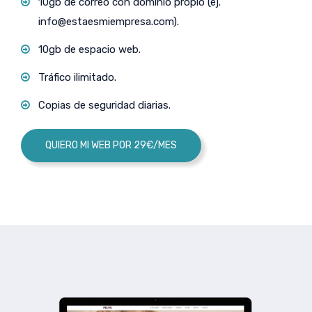
10gb de correo con dominio propio (ej.
info@estaesmiempresa.com
).
10gb de espacio web.
Tráfico ilimitado.
Copias de seguridad diarias.
QUIERO MI WEB POR 29€/MES