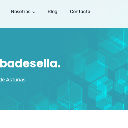
Nosotros
Blog
Contacta
ibadesella.
e Asturias.