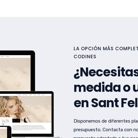
LA OPCIÓN MÁS COMPLETA
CODINES
¿Necesitas
medida o u
en Sant Fe
Disponemos de diferentes pla
presupuesto. Contacta con no