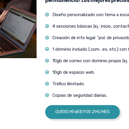
permanencia! Los mejores precios
Diseño personalizado con tema a escog
4 secciones básicas (ej.: inicio, contact
Creación de info legal: “pol. de privacida
1 dominio incluido (.com, .es, etc.) con
10gb de correo con dominio propio (ej.
10gb de espacio web.
Tráfico ilimitado.
Copias de seguridad diarias.
QUIERO MI WEB POR 29€/MES