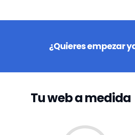
¿Quieres empezar ya
Tu web a medida