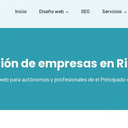
Inicio
Diseño web
SEO
Servicios
ción de empresas en R
 web para autónomos y profesionales de el Principado d