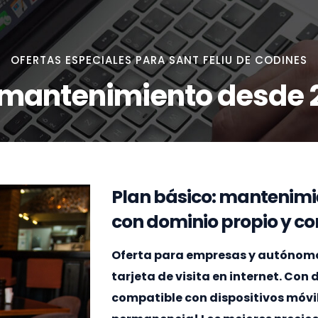
OFERTAS ESPECIALES PARA SANT FELIU DE CODINES
 mantenimiento desde 
Plan básico: mantenimi
con dominio propio y cor
Oferta para empresas y autónomos
tarjeta de visita en internet. Con
compatible con dispositivos móvi