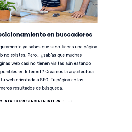
osicionamiento en buscadores
guramente ya sabes que si no tienes una página
b no existes. Pero… ¿sabías que muchas
ginas web casi no tienen visitas aún estando
sponibles en Internet? Creamos la arquitectura
 tu web orientada a SEO. Tu página en los
imeros resultados de búsqueda.
MENTA TU PRESENCIA EN INTERNET