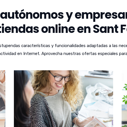
autónomos y empresari
iendas online en Sant F
tupendas características y funcionalidades adaptadas a las nece
ctividad en Internet. Aprovecha nuestras ofertas especiales para