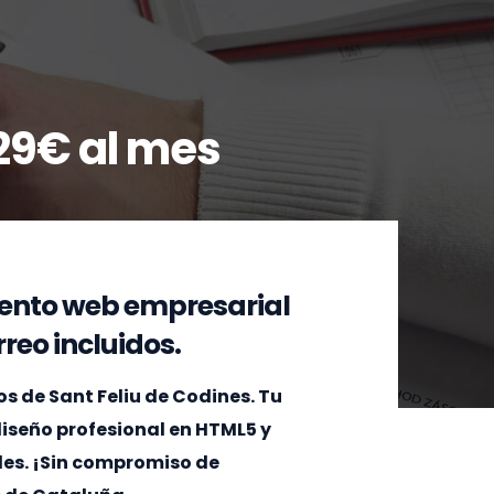
29€ al mes
ento web empresarial
reo incluidos.
 de Sant Feliu de Codines. Tu
 diseño profesional en HTML5 y
les. ¡Sin compromiso de