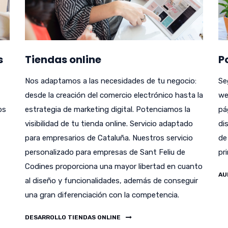
s
Tiendas online
P
Nos adaptamos a las necesidades de tu negocio:
Se
desde la creación del comercio electrónico hasta la
we
bs
estrategia de marketing digital. Potenciamos la
pá
visibilidad de tu tienda online. Servicio adaptado
di
para empresarios de Cataluña. Nuestros servicio
de
personalizado para empresas de Sant Feliu de
pr
Codines proporciona una mayor libertad en cuanto
AU
al diseño y funcionalidades, además de conseguir
una gran diferenciación con la competencia.
DESARROLLO TIENDAS ONLINE