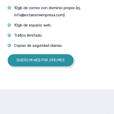
10gb de correo con dominio propio (ej.
info@estaesmiempresa.com
).
10gb de espacio web.
Tráfico ilimitado.
Copias de seguridad diarias.
QUIERO MI WEB POR 29€/MES