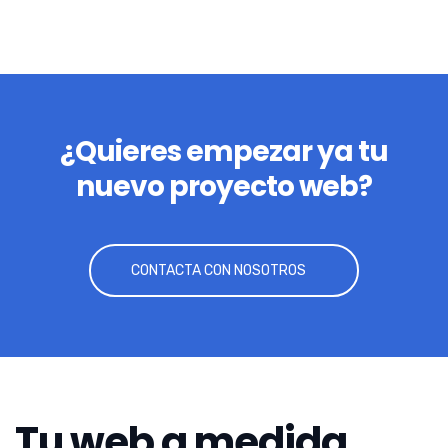
¿Quieres empezar ya tu
nuevo proyecto web?
CONTACTA CON NOSOTROS
Tu web a medida