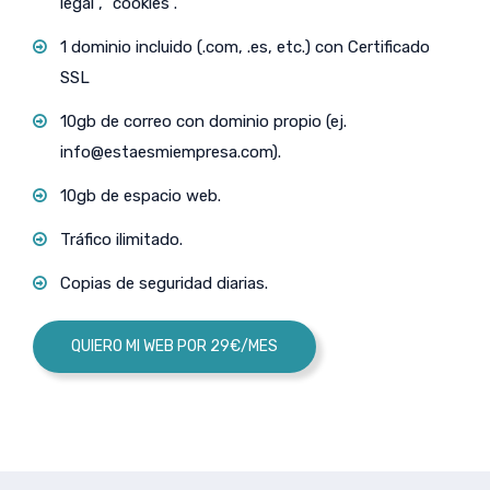
legal”, “cookies”.
1 dominio incluido (.com, .es, etc.) con Certificado
SSL
10gb de correo con dominio propio (ej.
info@estaesmiempresa.com
).
10gb de espacio web.
Tráfico ilimitado.
Copias de seguridad diarias.
QUIERO MI WEB POR 29€/MES