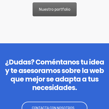
Nuestro portfolio
¿Dudas? Coméntanos tu idea
y te asesoramos sobre la web
que mejor se adapta a tus
necesidades.
CONTACTA CON NOSOTROS