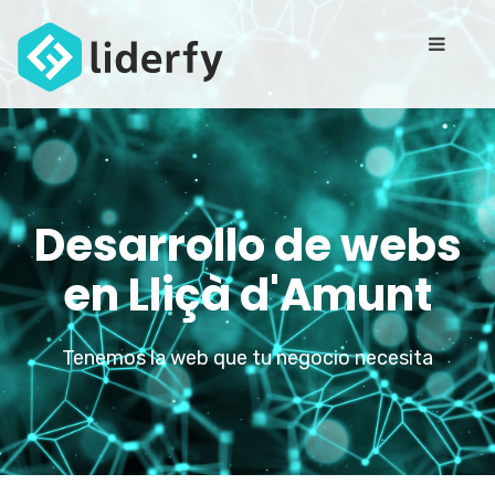
Desarrollo de webs
en Lliçà d'Amunt
Tenemos la web que tu negocio necesita