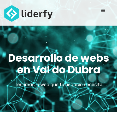
Desarrollo de webs
en Val do Dubra
Tenemos la web que tu negocio necesita