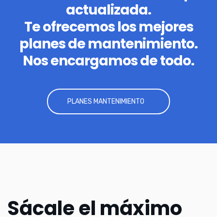
actualizada.
Te ofrecemos los mejores
planes de mantenimiento.
Nos encargamos de todo.
PLANES MANTENIMIENTO
Sácale el máximo