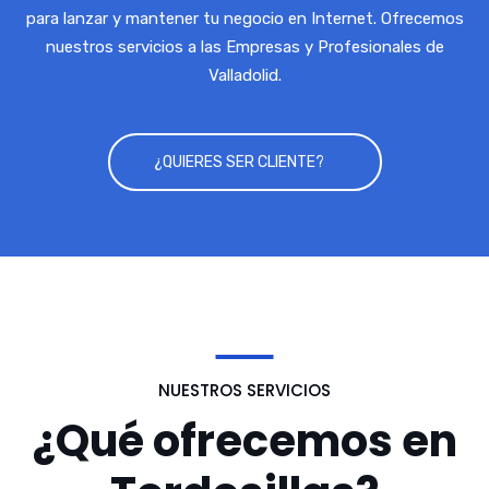
para lanzar y mantener tu negocio en Internet. Ofrecemos
nuestros servicios a las Empresas y Profesionales de
Valladolid.
¿QUIERES SER CLIENTE?
NUESTROS SERVICIOS
¿Qué ofrecemos en