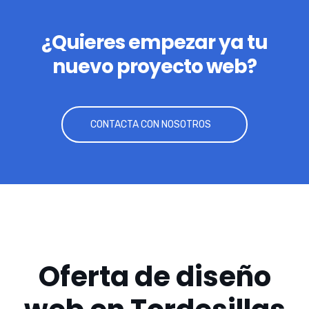
¿Quieres empezar ya tu
nuevo proyecto web?
CONTACTA CON NOSOTROS
Oferta de diseño