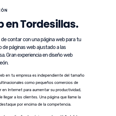
LEÓN
 en Tordesillas.
d de contar con una página web para tu
o de páginas web ajustado a las
a. Gran experiencia en diseño web
León.
web en tu empresa es independiente del tamaño
ultinacionales como pequeños comercios de
ar en Internet para aumentar su productividad,
 llegar a los clientes. Una página que llame la
 destaque por encima de la competencia.