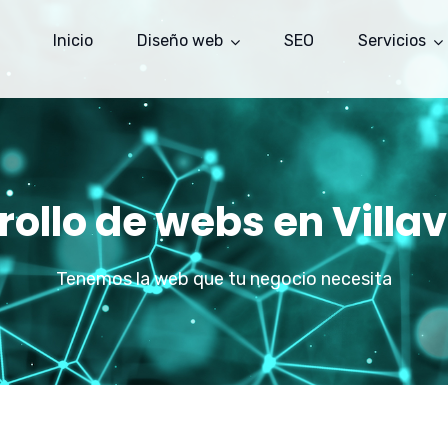
Inicio
Diseño web
SEO
Servicios
rollo de webs en Villav
Tenemos la web que tu negocio necesita