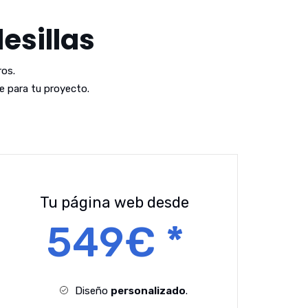
esillas
os.
 para tu proyecto.
Tu página web desde
549€ *
Diseño
personalizado
.