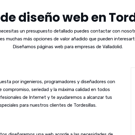
 de diseño web en Tord
 necesitas un presupuesto detallado puedes contactar con nosotr
es muchas más opciones de valor añadido que pueden interesarte
Diseñamos páginas web para empresas de Valladolid.
esta por ingenieros, programadores y diseñadores con
le compromiso, seriedad y la máxima calidad en todos
fesionales de Internet y te ayudaremos a alcanzar tus
peciales para nuestros clientes de Tordesillas.
untos diseñaremos una web acorde a las necesidades de