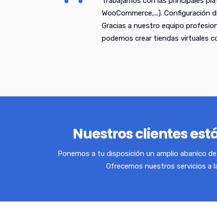
Trabajamos con las principales pl
WooCommerce,...). Configuración d
Gracias a nuestro equipo profesio
podemos crear tiendas virtuales 
Nuestros clientes está
Ponemos a tu disposición un amplio abanico de 
Ofrecemos nuestros servicios a l