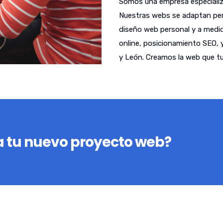
Somos una empresa especializa
Nuestras webs se adaptan per
diseño web personal y a medid
online, posicionamiento SEO, 
y León. Creamos la web que tu
 tu nuevo proyecto web?