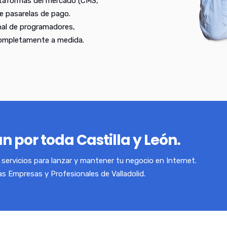
ataformas del mercado (CMS,
e pasarelas de pago.
nal de programadores,
completamente a medida.
n por toda Castilla y León.
servicios para lanzar y mantener tu negocio en Internet.
as Empresas y Profesionales de Valladolid.