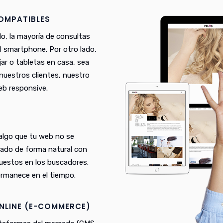
COMPATIBLES
lo, la mayoría de consultas
el smartphone. Por otro lado,
ar o tabletas en casa, sea
n nuestros clientes, nuestro
eb responsive.
 algo que tu web no se
eado de forma natural con
puestos en los buscadores.
rmanece en el tiempo.
NLINE (E-COMMERCE)