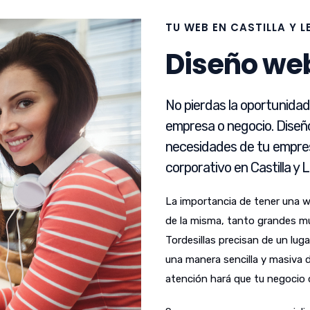
TU WEB EN CASTILLA Y 
Diseño web
No pierdas la oportunida
empresa o negocio. Diseñ
necesidades de tu empres
corporativo en Castilla y 
La importancia de tener una 
de la misma, tanto grandes m
Tordesillas precisan de un lug
una manera sencilla y masiva de
atención hará que tu negocio