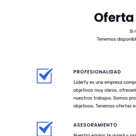
Oferta
Si
Tenemos disponibl
PROFESIONALIDAD
Liderfy es una empresa compu
objetivos muy claros, ofrecer
nuestros trabajos. Somos pro
objetivos. Tenemos ofertas es
ASESORAMIENTO
Nuestro equipo te guiará y j