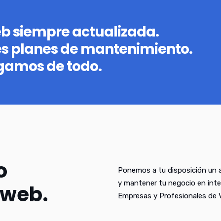
eb siempre actualizada.
es planes de mantenimiento.
gamos de todo.
o
Ponemos a tu disposición un a
y mantener tu negocio en inte
 web.
Empresas y Profesionales de Va