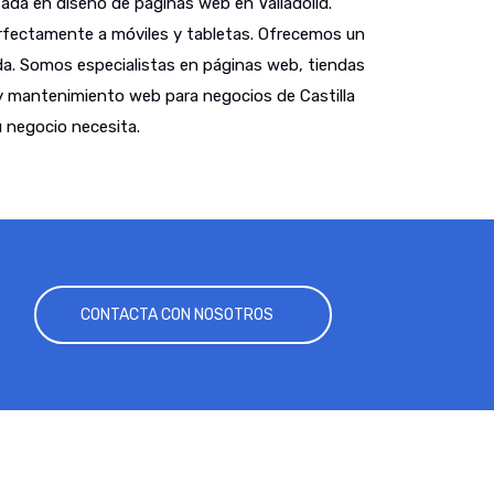
da en diseño de páginas web en Valladolid.
fectamente a móviles y tabletas. Ofrecemos un
a. Somos especialistas en páginas web, tiendas
y mantenimiento web para negocios de Castilla
 negocio necesita.
CONTACTA CON NOSOTROS