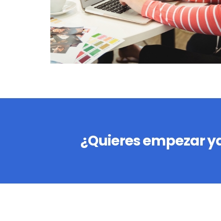
¿Quieres empezar ya