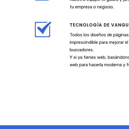
tu empresa o negocio.
TECNOLOGÍA DE VANGU
Todos los diseños de páginas
imprescindible para mejorar e
buscadores.
Y si ya tienes web, basándono
web para hacerla moderna y fu