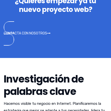
¿Quieres empezar ya tu
nuevo proyecto web?
CONTACTA CON NOSOTROS
Investigación de
palabras clave
Hacemos visible tu negocio en Internet. Planificaremos la
estrategia que mejor se adapte a tus necesidades, lidera tu