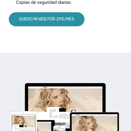
Copias de seguridad diarias.
QUIERO MI WEB POR 29€/MES