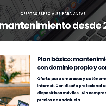
OFERTAS ESPECIALES PARA ANTAS
 mantenimiento desde 
Plan básico: mantenimi
con dominio propio y cor
Oferta para empresas y autónomos 
internet. Con diseño profesional 
dispositivos móviles. ¡Sin compr
precios de Andalucía.