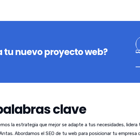
 tu nuevo proyecto web?
C
palabras clave
emos la estrategia que mejor se adapte a tus necesidades, lidera 
Antas. Abordamos el SEO de tu web para posicionar tu empresa 