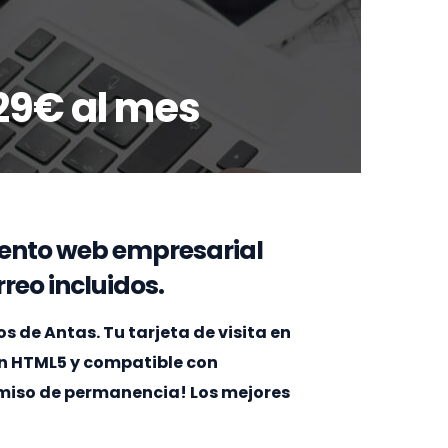
29€ al mes
ento web empresarial
reo incluidos.
de Antas. Tu tarjeta de visita en
en HTML5 y compatible con
omiso de permanencia! Los mejores