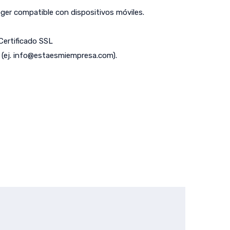
er compatible con dispositivos móviles.
 Certificado SSL
(ej.
info@estaesmiempresa.com
).