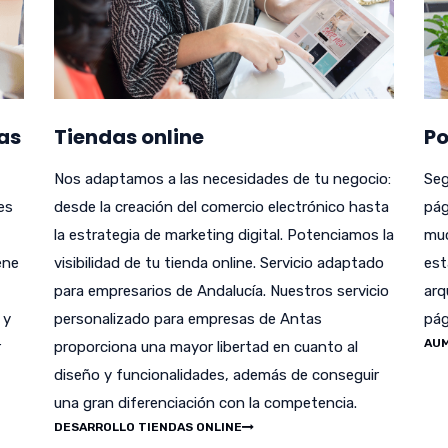
as
Tiendas online
Po
Nos adaptamos a las necesidades de tu negocio:
Seg
es
desde la creación del comercio electrónico hasta
pág
la estrategia de marketing digital. Potenciamos la
muc
ene
visibilidad de tu tienda online. Servicio adaptado
est
para empresarios de Andalucía. Nuestros servicio
arq
 y
personalizado para empresas de Antas
pág
AUM
r
proporciona una mayor libertad en cuanto al
diseño y funcionalidades, además de conseguir
una gran diferenciación con la competencia.
DESARROLLO TIENDAS ONLINE