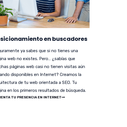
sicionamiento en buscadores
uramente ya sabes que si no tienes una
ina web no existes. Pero… ¿sabías que
has páginas web casi no tienen visitas aún
ando disponibles en Internet? Creamos la
uitectura de tu web orientada a SEO. Tu
ina en los primeros resultados de búsqueda.
ENTA TU PRESENCIA EN INTERNET