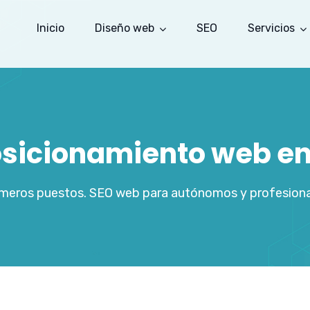
Inicio
Diseño web
SEO
Servicios
osicionamiento web en
imeros puestos. SEO web para autónomos y profesiona