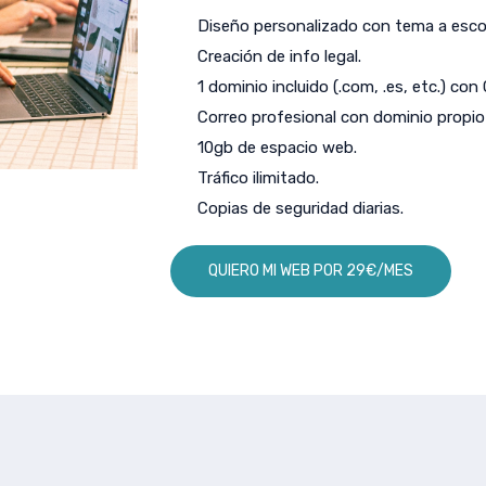
Diseño personalizado con tema a escog
Creación de info legal.
1 dominio incluido (.com, .es, etc.) con
Correo profesional con dominio propio 
10gb de espacio web.
Tráfico ilimitado.
Copias de seguridad diarias.
QUIERO MI WEB POR 29€/MES