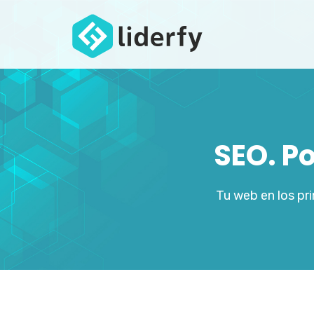
SEO. P
Tu web en los pr