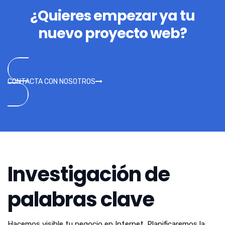
¿Quieres empezar ya tu
nuevo proyecto web?
CONTACTA CON NOSOTROS
Investigación de
palabras clave
Hacemos visible tu negocio en Internet. Planificaremos la