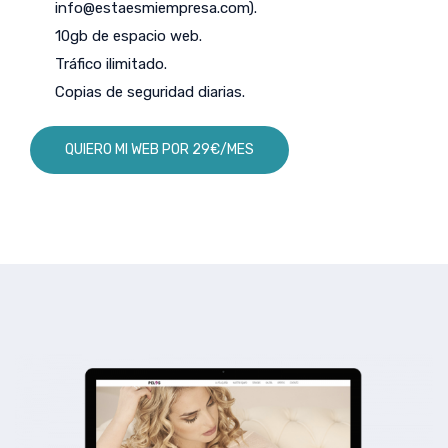
info@estaesmiempresa.com
).
10gb de espacio web.
Tráfico ilimitado.
Copias de seguridad diarias.
QUIERO MI WEB POR 29€/MES