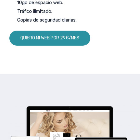
10gb de espacio web.
Tráfico ilimitado.
Copias de seguridad diarias.
QUIERO MI WEB POR 29€/MES