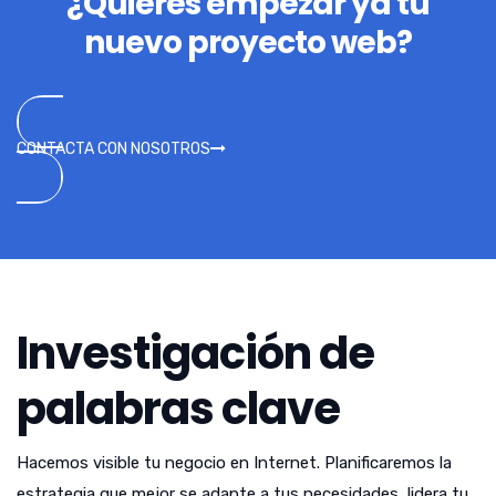
¿Quieres empezar ya tu
nuevo proyecto web?
CONTACTA CON NOSOTROS
Investigación de
palabras clave
Hacemos visible tu negocio en Internet. Planificaremos la
estrategia que mejor se adapte a tus necesidades, lidera tu