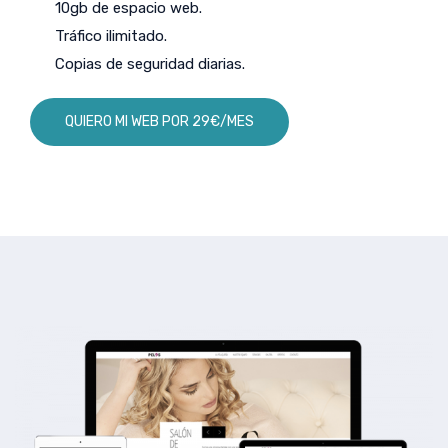
10gb de espacio web.
Tráfico ilimitado.
Copias de seguridad diarias.
QUIERO MI WEB POR 29€/MES