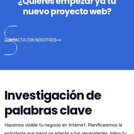
¿Quieres empezar ya tu
nuevo proyecto web?
CONTACTA CON NOSOTROS
Investigación de
palabras clave
Hacemos visible tu negocio en Internet. Planificaremos la
estrategia que mejor se adapte a tus necesidades, lidera tu