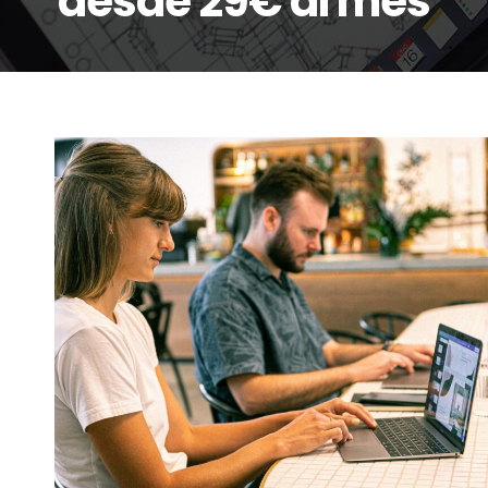
desde 29€ al mes