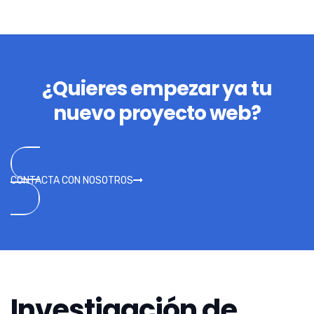
¿Quieres empezar ya tu
nuevo proyecto web?
CONTACTA CON NOSOTROS
Investigación de