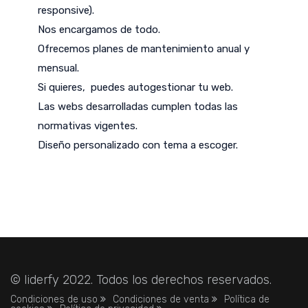
responsive).
Nos encargamos de todo.
Ofrecemos planes de mantenimiento anual y
mensual.
Si quieres, puedes autogestionar tu web.
Las webs desarrolladas cumplen todas las
normativas vigentes.
Diseño personalizado con tema a escoger.
© liderfy 2022. Todos los derechos reservados.
Condiciones de uso
Condiciones de venta
Política de