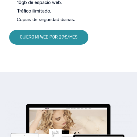
10gb de espacio web.
Tráfico ilimitado.
Copias de seguridad diarias.
QUIERO MI WEB POR 29€/MES