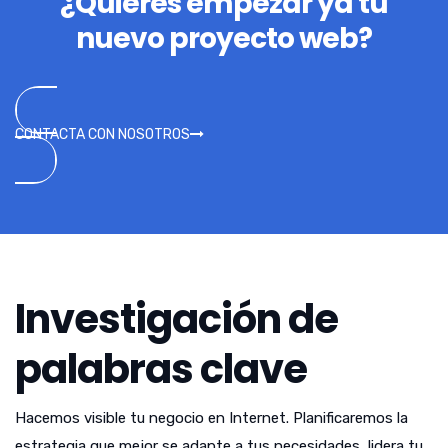
¿Quieres empezar ya tu
nuevo proyecto web?
CONTACTA CON NOSOTROS
Investigación de
palabras clave
Hacemos visible tu negocio en Internet. Planificaremos la
estrategia que mejor se adapte a tus necesidades, lidera tu