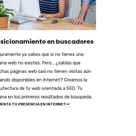
sicionamiento en buscadores
uramente ya sabes que si no tienes una
ina web no existes. Pero… ¿sabías que
has páginas web casi no tienen visitas aún
ando disponibles en Internet? Creamos la
uitectura de tu web orientada a SEO. Tu
ina en los primeros resultados de búsqueda.
ENTA TU PRESENCIA EN INTERNET