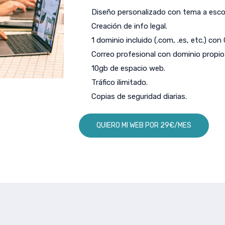
Diseño personalizado con tema a escog
Creación de info legal.
1 dominio incluido (.com, .es, etc.) con
Correo profesional con dominio propio 
10gb de espacio web.
Tráfico ilimitado.
Copias de seguridad diarias.
QUIERO MI WEB POR 29€/MES