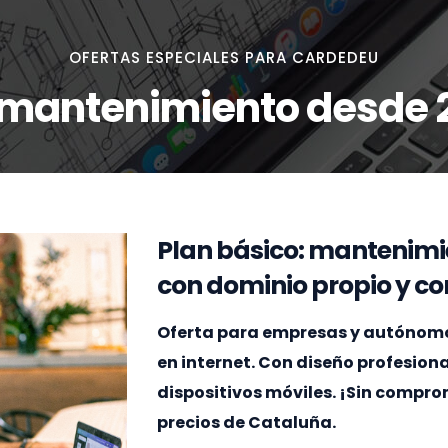
OFERTAS ESPECIALES PARA CARDEDEU
 mantenimiento desde 
Plan básico: mantenimi
con dominio propio y cor
Oferta para empresas y autónomos
en internet. Con diseño profesion
dispositivos móviles. ¡Sin compr
precios de Cataluña.