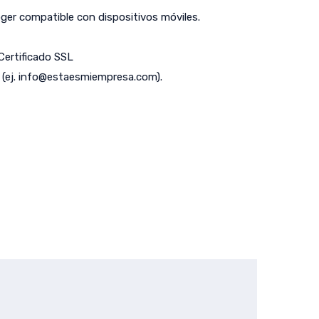
er compatible con dispositivos móviles.
 Certificado SSL
(ej.
info@estaesmiempresa.com
).