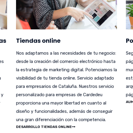
as
Tiendas online
Po
Nos adaptamos a las necesidades de tu negocio:
Seg
es
desde la creación del comercio electrónico hasta
pág
la estrategia de marketing digital. Potenciamos la
muc
u
visibilidad de tu tienda online. Servicio adaptado
est
para empresarios de Cataluña. Nuestros servicio
arq
 y
personalizado para empresas de Cardedeu
pág
AUM
r
proporciona una mayor libertad en cuanto al
diseño y funcionalidades, además de conseguir
una gran diferenciación con la competencia.
DESARROLLO TIENDAS ONLINE