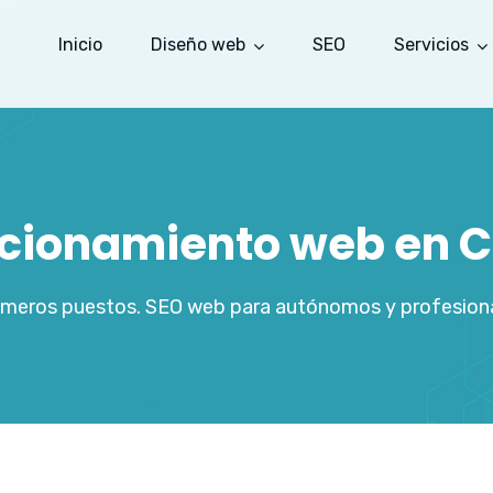
Inicio
Diseño web
SEO
Servicios
icionamiento web en 
rimeros puestos. SEO web para autónomos y profesiona