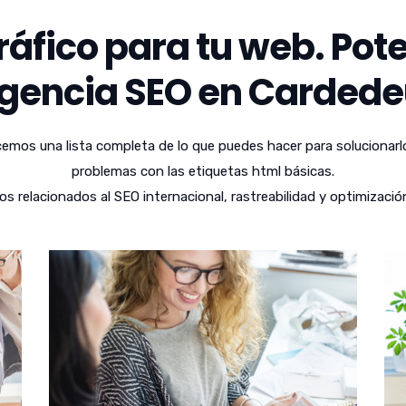
áfico para tu web. Pote
gencia SEO en Cardede
emos una lista completa de lo que puedes hacer para solucionarl
problemas con las etiquetas html básicas.
relacionados al SEO internacional, rastreabilidad y optimizació