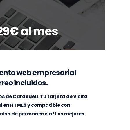
29€ al mes
ento web empresarial
reo incluidos.
 de Cardedeu. Tu tarjeta de visita
al en HTML5 y compatible con
omiso de permanencia! Los mejores