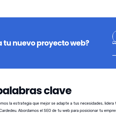
 tu nuevo proyecto web?
C
palabras clave
emos la estrategia que mejor se adapte a tus necesidades, lidera 
Cardedeu. Abordamos el SEO de tu web para posicionar tu empre