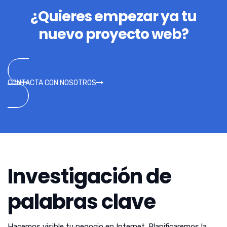
¿Quieres empezar ya tu
nuevo proyecto web?
CONTACTA CON NOSOTROS
Investigación de
palabras clave
Hacemos visible tu negocio en Internet. Planificaremos la