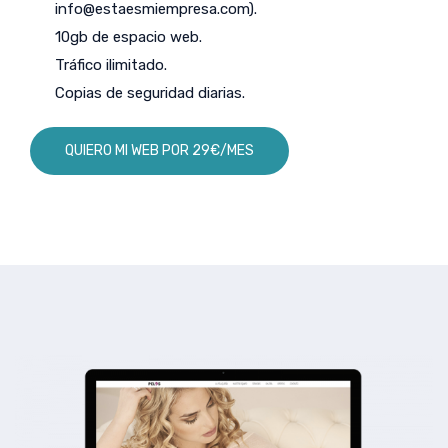
info@estaesmiempresa.com
).
10gb de espacio web.
Tráfico ilimitado.
Copias de seguridad diarias.
QUIERO MI WEB POR 29€/MES