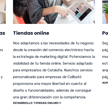
as
Tiendas online
Po
Nos adaptamos a las necesidades de tu negocio:
Seg
es
desde la creación del comercio electrónico hasta
pág
la estrategia de marketing digital. Potenciamos la
muc
visibilidad de tu tienda online. Servicio adaptado
est
para empresarios de Cataluña. Nuestros servicio
arq
 y
personalizado para empresas de Collbató
pág
AUM
r
proporciona una mayor libertad en cuanto al
diseño y funcionalidades, además de conseguir
una gran diferenciación con la competencia.
DESARROLLO TIENDAS ONLINE