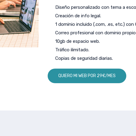
Diseño personalizado con tema a escog
Creación de info legal.
1 dominio incluido (.com, .es, etc.) con
Correo profesional con dominio propio 
10gb de espacio web.
Tráfico ilimitado.
Copias de seguridad diarias.
QUIERO MI WEB POR 29€/MES