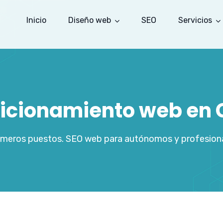
Inicio
Diseño web
SEO
Servicios
sicionamiento web en C
rimeros puestos. SEO web para autónomos y profesiona