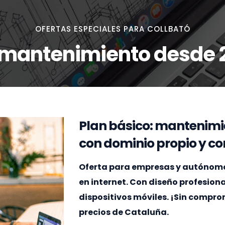
OFERTAS ESPECIALES PARA COLLBATÓ
 mantenimiento desde 
Plan básico: mantenimi
con dominio propio y cor
Oferta para empresas y autónomos 
en internet. Con diseño profesion
dispositivos móviles. ¡Sin compr
precios de Cataluña.