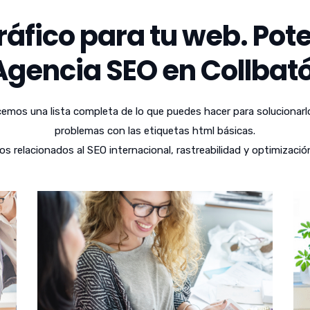
áfico para tu web. Pote
Agencia SEO en Collbató
emos una lista completa de lo que puedes hacer para solucionarl
problemas con las etiquetas html básicas.
relacionados al SEO internacional, rastreabilidad y optimizació