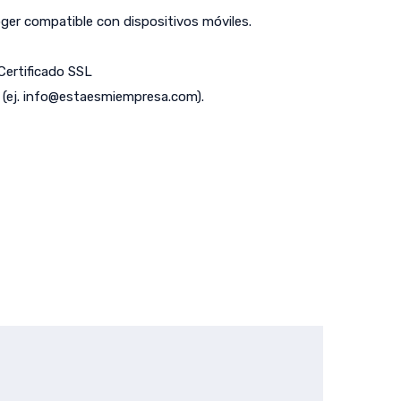
er compatible con dispositivos móviles.
 Certificado SSL
(ej.
info@estaesmiempresa.com
).