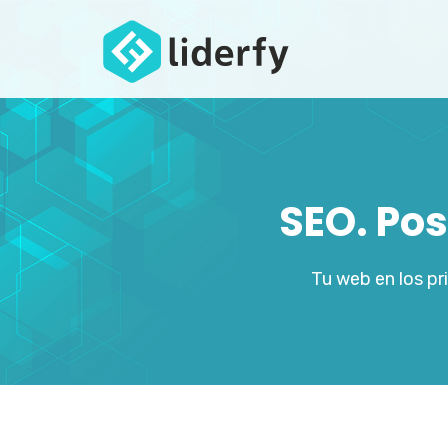
SEO. Po
Tu web en los p