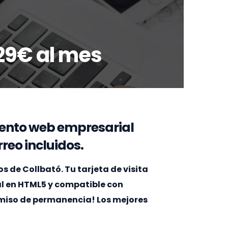
29€ al mes
ento web empresarial
reo incluidos.
de Collbató. Tu tarjeta de visita
al en HTML5 y compatible con
omiso de permanencia! Los mejores