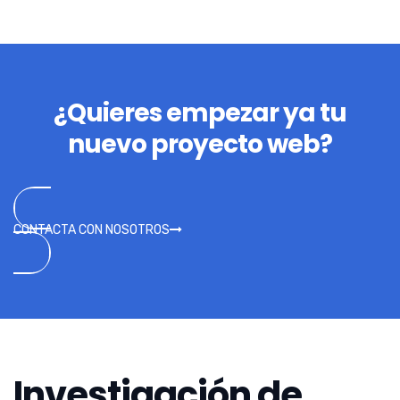
¿Quieres empezar ya tu
nuevo proyecto web?
CONTACTA CON NOSOTROS
Investigación de