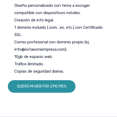
Diseño personalizado con tema a escoger
compatible con dispositivos móviles.
Creación de info legal.
1 dominio incluido (.com, .es, etc.) con Certificado
SSL
Correo profesional con dominio propio (ej.
info@estaesmiempresa.com
).
10gb de espacio web.
Tráfico ilimitado.
Copias de seguridad diarias.
QUIERO MI WEB POR 29€/MES