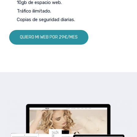
10gb de espacio web.
Tráfico ilimitado.
Copias de seguridad diarias.
QUIERO MI WEB POR 29€/MES