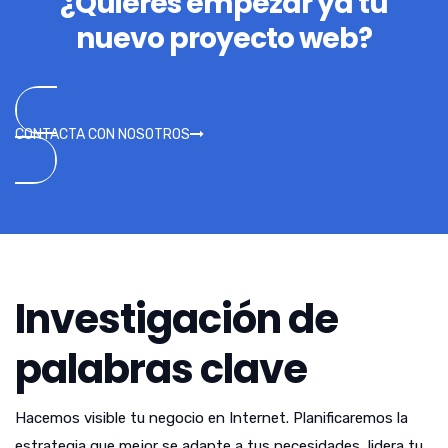
¿Quieres empezar ya tu
nuevo proyecto web?
CONTACTA CON NOSOTROS
Investigación de
palabras clave
Hacemos visible tu negocio en Internet. Planificaremos la
estrategia que mejor se adapte a tus necesidades, lidera tu