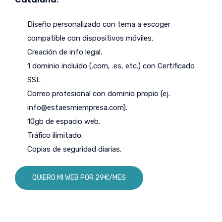
Diseño personalizado con tema a escoger
compatible con dispositivos móviles.
Creación de info legal.
1 dominio incluido (.com, .es, etc.) con Certificado
SSL
Correo profesional con dominio propio (ej.
info@estaesmiempresa.com
).
10gb de espacio web.
Tráfico ilimitado.
Copias de seguridad diarias.
QUIERO MI WEB POR 29€/MES