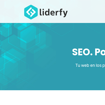
SEO. P
Tu web en los 