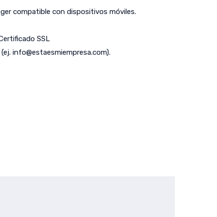
er compatible con dispositivos móviles.
 Certificado SSL
(ej.
info@estaesmiempresa.com
).