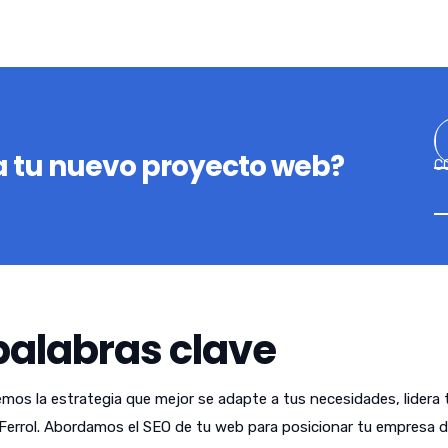
 tu nuevo proyecto web?
C
palabras clave
emos la estrategia que mejor se adapte a tus necesidades, lidera 
Ferrol. Abordamos el SEO de tu web para posicionar tu empresa 