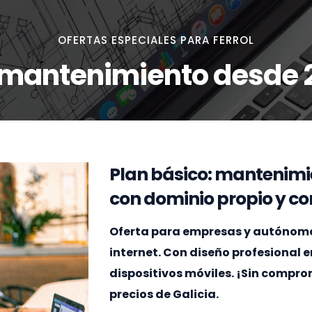
OFERTAS ESPECIALES PARA FERROL
 mantenimiento desde 
Plan básico: mantenimi
con dominio propio y cor
Oferta para empresas y autónomos 
internet. Con diseño profesional 
dispositivos móviles. ¡Sin compr
precios de Galicia.