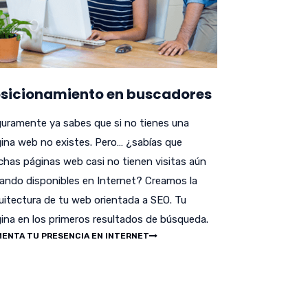
sicionamiento en buscadores
uramente ya sabes que si no tienes una
ina web no existes. Pero… ¿sabías que
has páginas web casi no tienen visitas aún
ando disponibles en Internet? Creamos la
uitectura de tu web orientada a SEO. Tu
ina en los primeros resultados de búsqueda.
ENTA TU PRESENCIA EN INTERNET