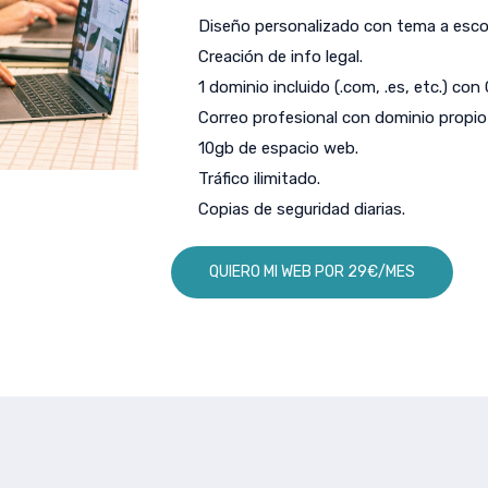
Diseño personalizado con tema a escog
Creación de info legal.
1 dominio incluido (.com, .es, etc.) con
Correo profesional con dominio propio 
10gb de espacio web.
Tráfico ilimitado.
Copias de seguridad diarias.
QUIERO MI WEB POR 29€/MES