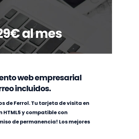
29€ al mes
ento web empresarial
reo incluidos.
de Ferrol. Tu tarjeta de visita en
en HTML5 y compatible con
omiso de permanencia! Los mejores