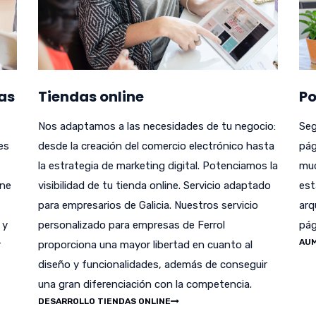
as
Tiendas online
Po
Nos adaptamos a las necesidades de tu negocio:
Seg
es
desde la creación del comercio electrónico hasta
pág
la estrategia de marketing digital. Potenciamos la
muc
ene
visibilidad de tu tienda online. Servicio adaptado
est
para empresarios de Galicia. Nuestros servicio
arq
 y
personalizado para empresas de Ferrol
pág
AUM
r
proporciona una mayor libertad en cuanto al
diseño y funcionalidades, además de conseguir
una gran diferenciación con la competencia.
DESARROLLO TIENDAS ONLINE