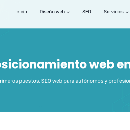
Inicio
Diseño web
SEO
Servicios
osicionamiento web en 
primeros puestos. SEO web para autónomos y profesiona