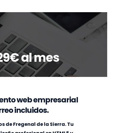
29€ al mes
ento web empresarial
reo incluidos.
 de Fregenal de la Sierra. Tu