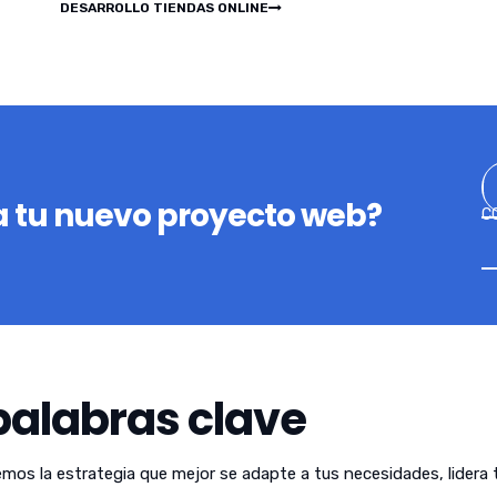
DESARROLLO TIENDAS ONLINE
 tu nuevo proyecto web?
C
palabras clave
emos la estrategia que mejor se adapte a tus necesidades, lidera 