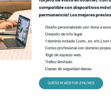
tarjeta de visita en internet. Con
compatible con dispositivos móvi
permanencia! Los mejores precio
Diseño personalizado con tema a escog
Creación de info legal.
1 dominio incluido (.com, .es, etc.) con
Correo profesional con dominio propio 
10gb de espacio web.
Tráfico ilimitado.
Copias de seguridad diarias.
QUIERO MI WEB POR 29€/MES