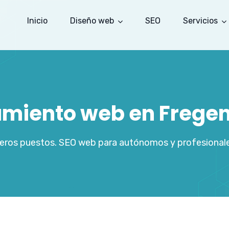
Inicio
Diseño web
SEO
Servicios
miento web en Fregena
meros puestos. SEO web para autónomos y profesional