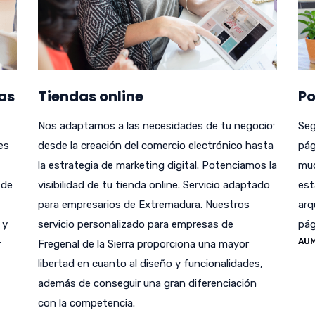
as
Tiendas online
Po
Nos adaptamos a las necesidades de tu negocio:
Seg
es
desde la creación del comercio electrónico hasta
pág
la estrategia de marketing digital. Potenciamos la
muc
 de
visibilidad de tu tienda online. Servicio adaptado
est
para empresarios de Extremadura. Nuestros
arq
 y
servicio personalizado para empresas de
pág
AUM
r
Fregenal de la Sierra proporciona una mayor
libertad en cuanto al diseño y funcionalidades,
además de conseguir una gran diferenciación
con la competencia.