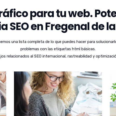
áfico para tu web. Pote
a SEO en Fregenal de la 
emos una lista completa de lo que puedes hacer para solucionarl
problemas con las etiquetas html básicas.
 relacionados al SEO internacional, rastreabilidad y optimizaci