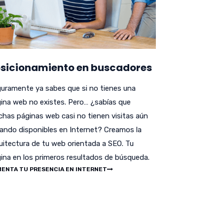
sicionamiento en buscadores
uramente ya sabes que si no tienes una
ina web no existes. Pero… ¿sabías que
has páginas web casi no tienen visitas aún
ando disponibles en Internet? Creamos la
uitectura de tu web orientada a SEO. Tu
ina en los primeros resultados de búsqueda.
ENTA TU PRESENCIA EN INTERNET