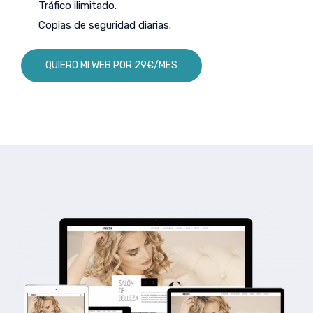
Tráfico ilimitado.
Copias de seguridad diarias.
QUIERO MI WEB POR 29€/MES