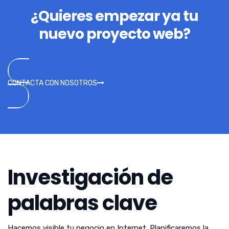
¿Quieres empezar ya tu
nuevo proyecto web?
CONTACTA CON NOSOTROS
Investigación de
palabras clave
Hacemos visible tu negocio en Internet. Planificaremos la