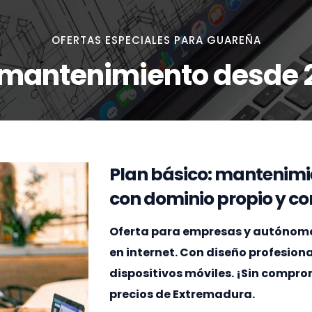
OFERTAS ESPECIALES PARA GUAREÑA
 mantenimiento desde 
Plan básico: mantenimi
con dominio propio y cor
Oferta para empresas y autónomos
en internet. Con diseño profesion
dispositivos móviles. ¡Sin compr
precios de Extremadura.