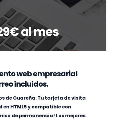
29€ al mes
ento web empresarial
reo incluidos.
 de Guareña. Tu tarjeta de visita
al en HTML5 y compatible con
omiso de permanencia! Los mejores