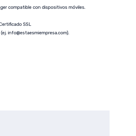
er compatible con dispositivos móviles.
 Certificado SSL
(ej.
info@estaesmiempresa.com
).