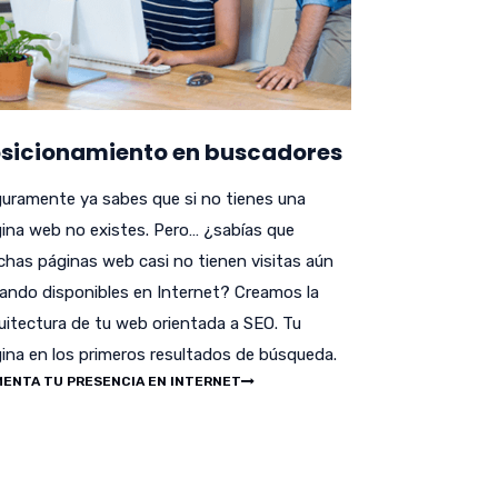
sicionamiento en buscadores
uramente ya sabes que si no tienes una
ina web no existes. Pero… ¿sabías que
has páginas web casi no tienen visitas aún
ando disponibles en Internet? Creamos la
uitectura de tu web orientada a SEO. Tu
ina en los primeros resultados de búsqueda.
ENTA TU PRESENCIA EN INTERNET