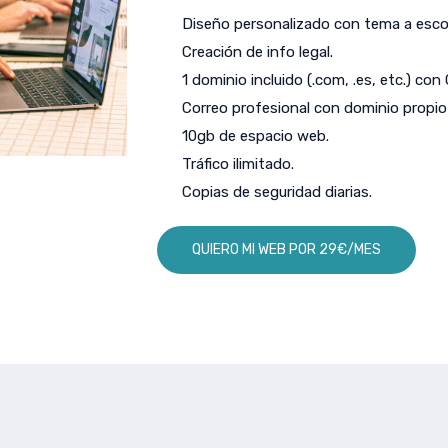
Diseño personalizado con tema a escog
Creación de info legal.
1 dominio incluido (.com, .es, etc.) con
Correo profesional con dominio propio 
10gb de espacio web.
Tráfico ilimitado.
Copias de seguridad diarias.
QUIERO MI WEB POR 29€/MES