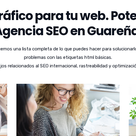
áfico para tu web. Pote
Agencia SEO en Guareña
emos una lista completa de lo que puedes hacer para solucionarl
problemas con las etiquetas html básicas.
 relacionados al SEO internacional, rastreabilidad y optimizaci