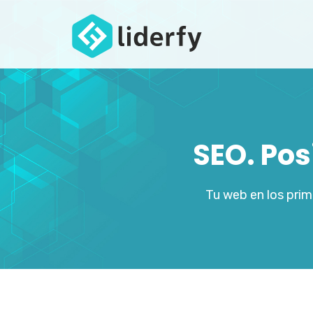
SEO. Po
Tu web en los pri