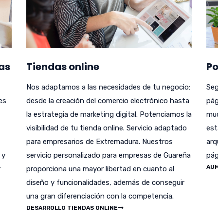
as
Tiendas online
Po
Nos adaptamos a las necesidades de tu negocio:
Seg
es
desde la creación del comercio electrónico hasta
pág
la estrategia de marketing digital. Potenciamos la
muc
visibilidad de tu tienda online. Servicio adaptado
est
para empresarios de Extremadura. Nuestros
arq
 y
servicio personalizado para empresas de Guareña
pág
AUM
r
proporciona una mayor libertad en cuanto al
diseño y funcionalidades, además de conseguir
una gran diferenciación con la competencia.
DESARROLLO TIENDAS ONLINE