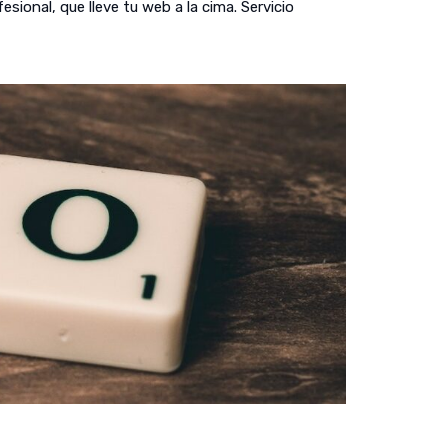
ional, que lleve tu web a la cima. Servicio