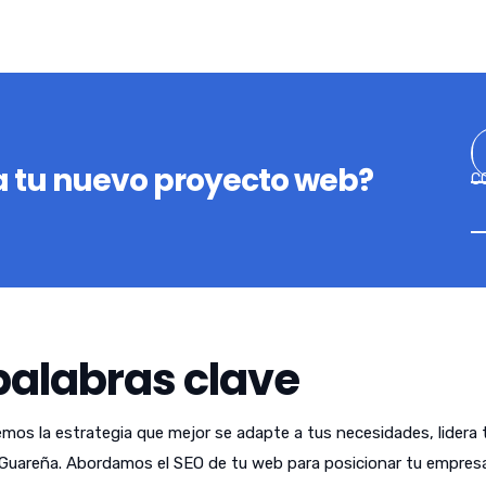
 tu nuevo proyecto web?
C
palabras clave
emos la estrategia que mejor se adapte a tus necesidades, lidera 
Guareña. Abordamos el SEO de tu web para posicionar tu empres