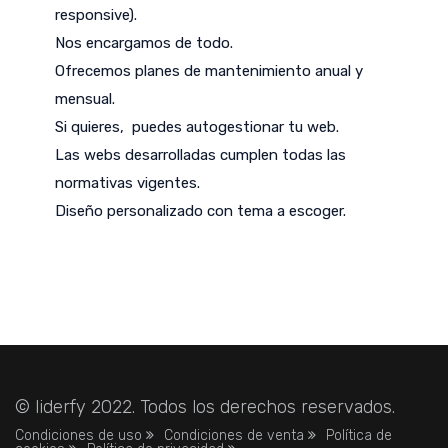
responsive).
Nos encargamos de todo.
Ofrecemos planes de mantenimiento anual y
mensual.
Si quieres, puedes autogestionar tu web.
Las webs desarrolladas cumplen todas las
normativas vigentes.
Diseño personalizado con tema a escoger.
© liderfy 2022. Todos los derechos reservados.
Condiciones de uso
Condiciones de venta
Política de