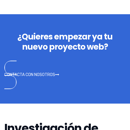
¿Quieres empezar ya tu
nuevo proyecto web?
CONTACTA CON NOSOTROS
Investigación de