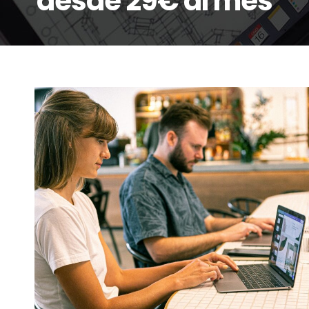
desde 29€ al mes