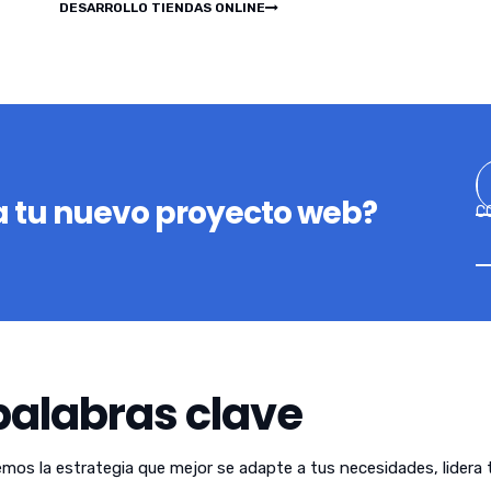
DESARROLLO TIENDAS ONLINE
 tu nuevo proyecto web?
C
palabras clave
emos la estrategia que mejor se adapte a tus necesidades, lidera 