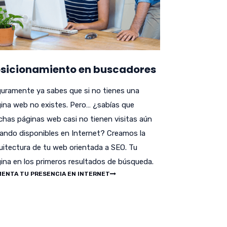
sicionamiento en buscadores
uramente ya sabes que si no tienes una
ina web no existes. Pero… ¿sabías que
has páginas web casi no tienen visitas aún
ando disponibles en Internet? Creamos la
uitectura de tu web orientada a SEO. Tu
ina en los primeros resultados de búsqueda.
ENTA TU PRESENCIA EN INTERNET