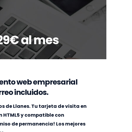
29€ al mes
ento web empresarial
reo incluidos.
de Llanes. Tu tarjeta de visita en
en HTML5 y compatible con
omiso de permanencia! Los mejores