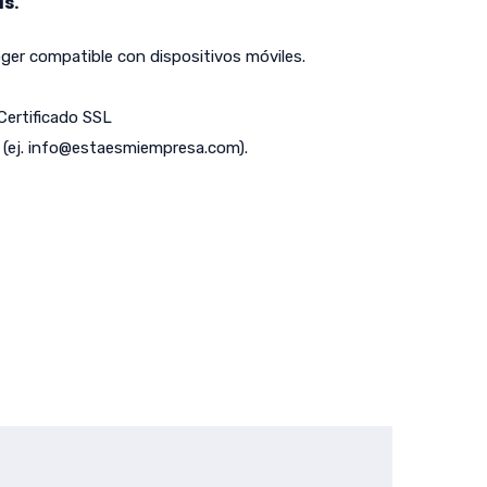
s.
er compatible con dispositivos móviles.
 Certificado SSL
(ej.
info@estaesmiempresa.com
).