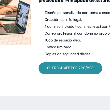
precios de el Principado de Asturia
Diseño personalizado con tema a escog
Creación de info legal.
1 dominio incluido (.com, .es, etc.) con
Correo profesional con dominio propio 
10gb de espacio web.
Tráfico ilimitado.
Copias de seguridad diarias.
QUIERO MI WEB POR 29€/MES