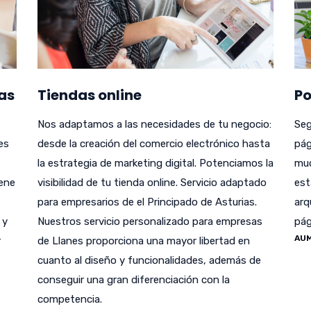
as
Tiendas online
Po
Nos adaptamos a las necesidades de tu negocio:
Seg
es
desde la creación del comercio electrónico hasta
pág
la estrategia de marketing digital. Potenciamos la
muc
iene
visibilidad de tu tienda online. Servicio adaptado
est
para empresarios de el Principado de Asturias.
arq
 y
Nuestros servicio personalizado para empresas
pág
AUM
r
de Llanes proporciona una mayor libertad en
cuanto al diseño y funcionalidades, además de
conseguir una gran diferenciación con la
competencia.