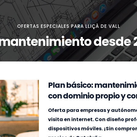
OFERTAS ESPECIALES PARA LLIÇÀ DE VALL
 mantenimiento desde 
Plan básico: mantenimi
con dominio propio y cor
Oferta para empresas y autónomos 
visita en internet. Con diseño pr
dispositivos móviles. ¡Sin compr