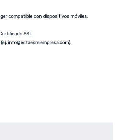
er compatible con dispositivos móviles.
 Certificado SSL
(ej.
info@estaesmiempresa.com
).