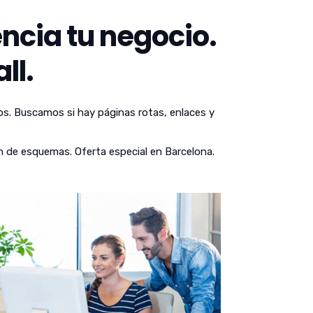
ncia tu negocio.
ll.
os. Buscamos si hay páginas rotas, enlaces y
n de esquemas. Oferta especial en Barcelona.