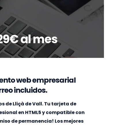
29€ al mes
ento web empresarial
reo incluidos.
de Lliçà de Vall. Tu tarjeta de
ofesional en HTML5 y compatible con
omiso de permanencia! Los mejores