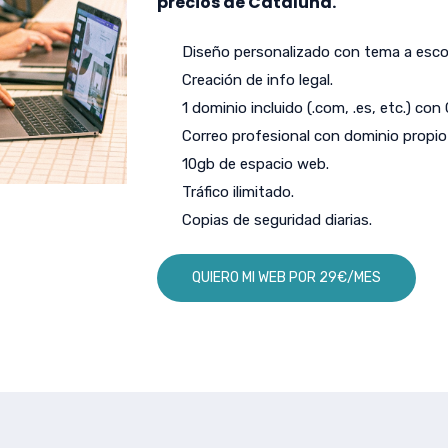
precios de Cataluña.
Diseño personalizado con tema a escog
Creación de info legal.
1 dominio incluido (.com, .es, etc.) con
Correo profesional con dominio propio 
10gb de espacio web.
Tráfico ilimitado.
Copias de seguridad diarias.
QUIERO MI WEB POR 29€/MES