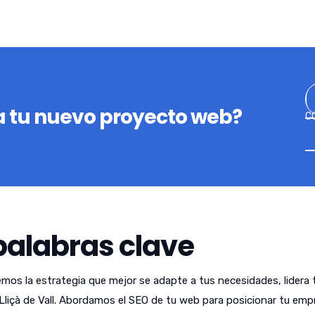
 tu nuevo proyecto web?
C
palabras clave
emos la estrategia que mejor se adapte a tus necesidades, lidera 
liçà de Vall. Abordamos el SEO de tu web para posicionar tu em