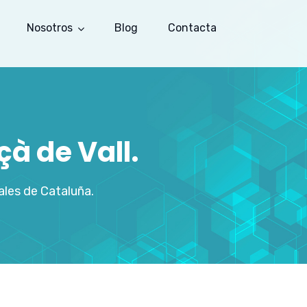
Nosotros
Blog
Contacta
à de Vall.
les de Cataluña.