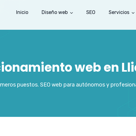
Inicio
Diseño web
SEO
Servicios
cionamiento web en Lliç
rimeros puestos. SEO web para autónomos y profesiona