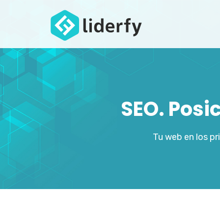
SEO. Posi
Tu web en los p