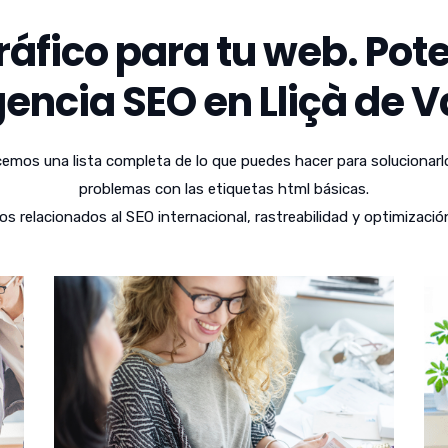
áfico para tu web. Pote
encia SEO en Lliçà de Va
emos una lista completa de lo que puedes hacer para solucionarl
problemas con las etiquetas html básicas.
relacionados al SEO internacional, rastreabilidad y optimizació