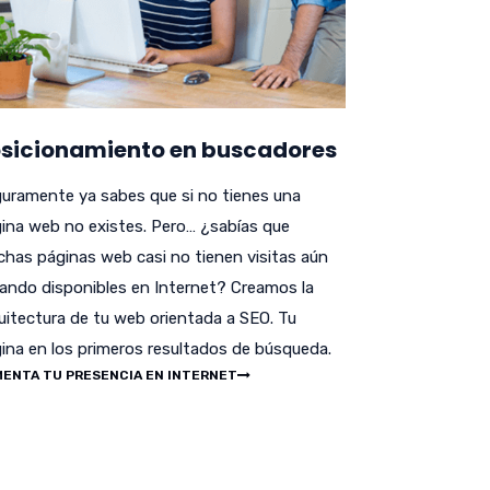
sicionamiento en buscadores
uramente ya sabes que si no tienes una
ina web no existes. Pero… ¿sabías que
has páginas web casi no tienen visitas aún
ando disponibles en Internet? Creamos la
uitectura de tu web orientada a SEO. Tu
ina en los primeros resultados de búsqueda.
ENTA TU PRESENCIA EN INTERNET