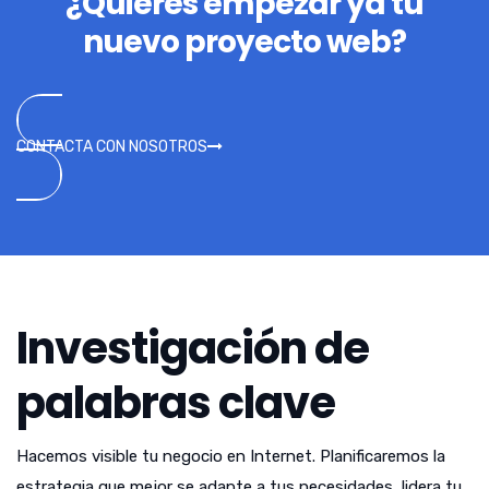
¿Quieres empezar ya tu
nuevo proyecto web?
CONTACTA CON NOSOTROS
Investigación de
palabras clave
Hacemos visible tu negocio en Internet. Planificaremos la
estrategia que mejor se adapte a tus necesidades, lidera tu