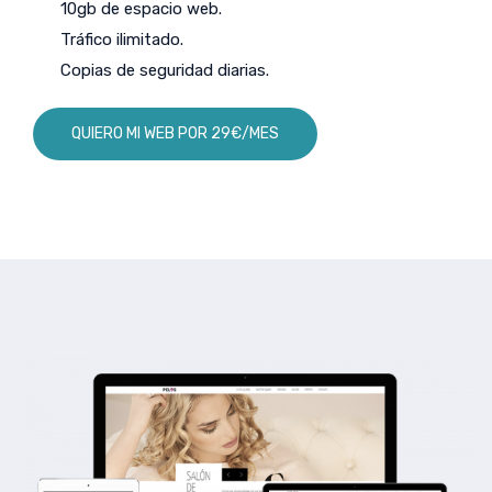
10gb de espacio web.
Tráfico ilimitado.
Copias de seguridad diarias.
QUIERO MI WEB POR 29€/MES