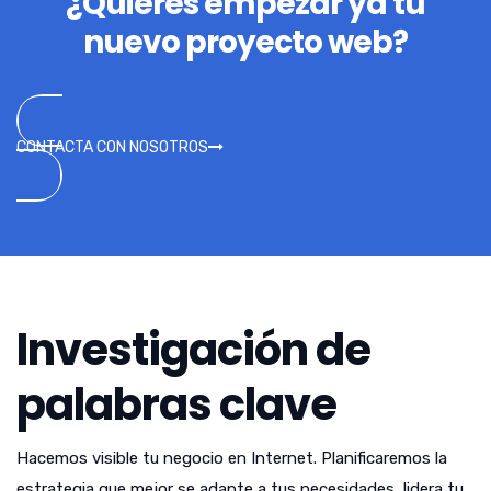
¿Quieres empezar ya tu
nuevo proyecto web?
CONTACTA CON NOSOTROS
Investigación de
palabras clave
Hacemos visible tu negocio en Internet. Planificaremos la
estrategia que mejor se adapte a tus necesidades, lidera tu