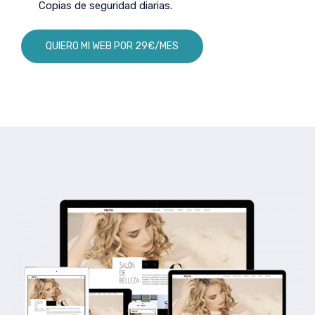
Copias de seguridad diarias.
QUIERO MI WEB POR 29€/MES