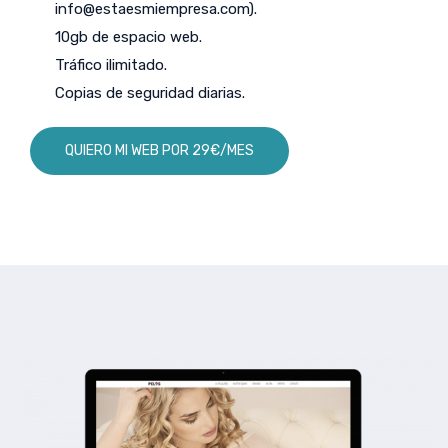
info@estaesmiempresa.com
).
10gb de espacio web.
Tráfico ilimitado.
Copias de seguridad diarias.
QUIERO MI WEB POR 29€/MES