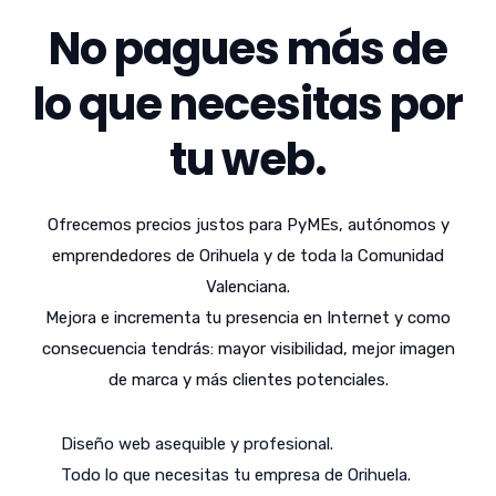
No pagues más de
lo que necesitas por
tu web.
Ofrecemos precios justos para PyMEs, autónomos y
emprendedores de Orihuela y de toda la Comunidad
Valenciana.
Mejora e incrementa tu presencia en Internet y como
consecuencia tendrás: mayor visibilidad, mejor imagen
de marca y más clientes potenciales.
Diseño web asequible y profesional.
Todo lo que necesitas tu empresa de Orihuela.