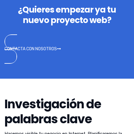
¿Quieres empezar ya tu
nuevo proyecto web?
CONTACTA CON NOSOTROS
Investigación de
palabras clave
Hacemos visible tu negocio en Internet. Planificaremos la