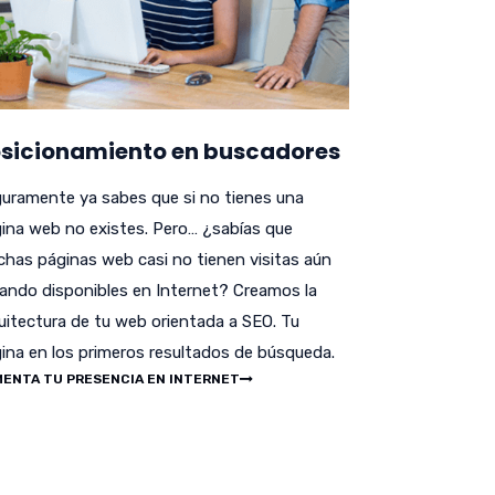
sicionamiento en buscadores
uramente ya sabes que si no tienes una
ina web no existes. Pero… ¿sabías que
has páginas web casi no tienen visitas aún
ando disponibles en Internet? Creamos la
uitectura de tu web orientada a SEO. Tu
ina en los primeros resultados de búsqueda.
ENTA TU PRESENCIA EN INTERNET