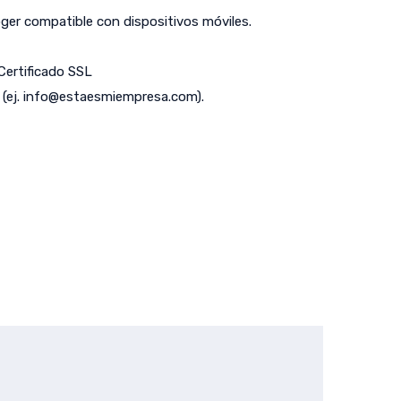
er compatible con dispositivos móviles.
 Certificado SSL
(ej.
info@estaesmiempresa.com
).