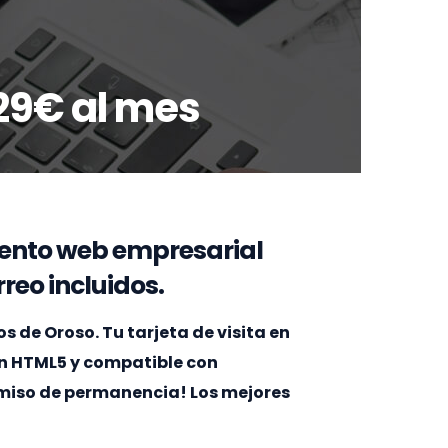
29€ al mes
ento web empresarial
reo incluidos.
de Oroso. Tu tarjeta de visita en
en HTML5 y compatible con
omiso de permanencia! Los mejores