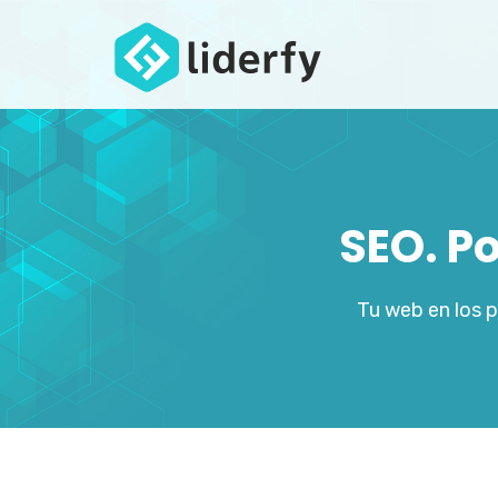
SEO. P
Tu web en los 