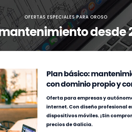
OFERTAS ESPECIALES PARA OROSO
 mantenimiento desde 
Plan básico: mantenimi
con dominio propio y cor
Oferta para empresas y autónomos 
internet. Con diseño profesional 
dispositivos móviles. ¡Sin compr
precios de Galicia.