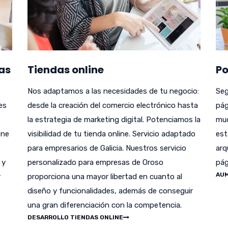
as
Tiendas online
Po
Nos adaptamos a las necesidades de tu negocio:
Seg
es
desde la creación del comercio electrónico hasta
pág
la estrategia de marketing digital. Potenciamos la
muc
ene
visibilidad de tu tienda online. Servicio adaptado
est
para empresarios de Galicia. Nuestros servicio
arq
 y
personalizado para empresas de Oroso
pág
AUM
r
proporciona una mayor libertad en cuanto al
diseño y funcionalidades, además de conseguir
una gran diferenciación con la competencia.
DESARROLLO TIENDAS ONLINE