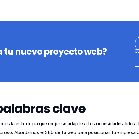
 tu nuevo proyecto web?
C
palabras clave
emos la estrategia que mejor se adapte a tus necesidades, lidera 
Oroso. Abordamos el SEO de tu web para posicionar tu empresa 