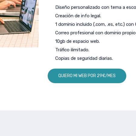
Diseño personalizado con tema a escog
Creación de info legal.
1 dominio incluido (.com, .es, etc.) con
Correo profesional con dominio propio 
10gb de espacio web.
Tráfico ilimitado.
Copias de seguridad diarias.
QUIERO MI WEB POR 29€/MES