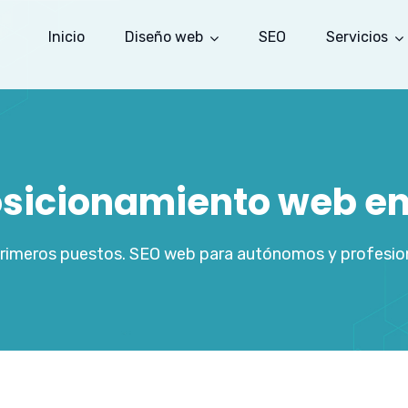
Inicio
Diseño web
SEO
Servicios
osicionamiento web en
primeros puestos. SEO web para autónomos y profesiona