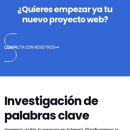
¿Quieres empezar ya tu
nuevo proyecto web?
CONTACTA CON NOSOTROS
Investigación de
palabras clave
Hacemos visible tu negocio en Internet. Planificaremos la