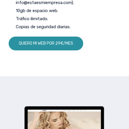
info@estaesmiempresa.com
).
10gb de espacio web.
Tráfico ilimitado.
Copias de seguridad diarias.
QUIERO MI WEB POR 29€/MES