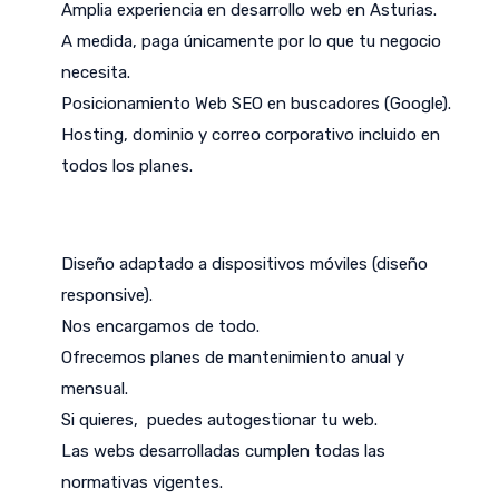
Amplia experiencia en desarrollo web en Asturias.
A medida, paga únicamente por lo que tu negocio
necesita.
Posicionamiento Web SEO en buscadores (Google).
Hosting, dominio y correo corporativo incluido en
todos los planes.
Diseño adaptado a dispositivos móviles (diseño
responsive).
Nos encargamos de todo.
Ofrecemos planes de mantenimiento anual y
mensual.
Si quieres, puedes autogestionar tu web.
Las webs desarrolladas cumplen todas las
normativas vigentes.