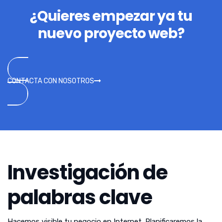
¿Quieres empezar ya tu
nuevo proyecto web?
CONTACTA CON NOSOTROS
Investigación de
palabras clave
Hacemos visible tu negocio en Internet. Planificaremos la