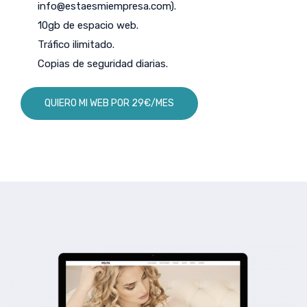
info@estaesmiempresa.com
).
10gb de espacio web.
Tráfico ilimitado.
Copias de seguridad diarias.
QUIERO MI WEB POR 29€/MES