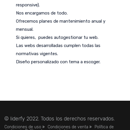
responsive).
Nos encargamos de todo.
Ofrecemos planes de mantenimiento anual y
mensual.
Si quieres, puedes autogestionar tu web.
Las webs desarrolladas cumplen todas las
normativas vigentes.
Diseño personalizado con tema a escoger.
© liderfy 2022. Todos los derechos reservados.
Condiciones de uso
Condiciones de venta
Política de