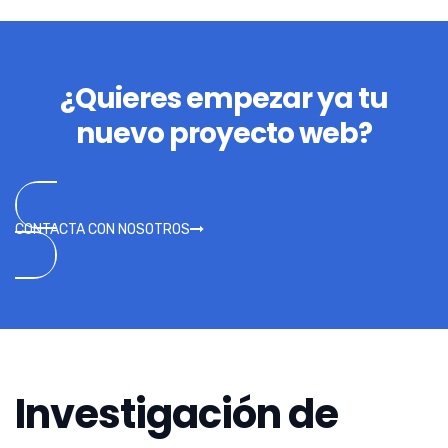
¿Quieres empezar ya tu
nuevo proyecto web?
CONTACTA CON NOSOTROS
Investigación de