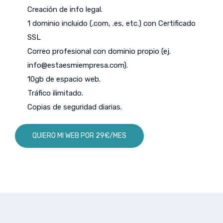
Creación de info legal.
1 dominio incluido (.com, .es, etc.) con Certificado
SSL
Correo profesional con dominio propio (ej.
info@estaesmiempresa.com
).
10gb de espacio web.
Tráfico ilimitado.
Copias de seguridad diarias.
QUIERO MI WEB POR 29€/MES