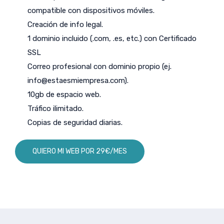
compatible con dispositivos móviles.
Creación de info legal.
1 dominio incluido (.com, .es, etc.) con Certificado
SSL
Correo profesional con dominio propio (ej.
info@estaesmiempresa.com
).
10gb de espacio web.
Tráfico ilimitado.
Copias de seguridad diarias.
QUIERO MI WEB POR 29€/MES