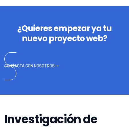
¿Quieres empezar ya tu
nuevo proyecto web?
CONTACTA CON NOSOTROS
Investigación de