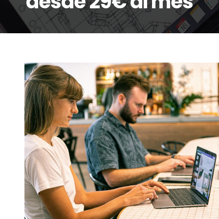
desde 29€ al mes