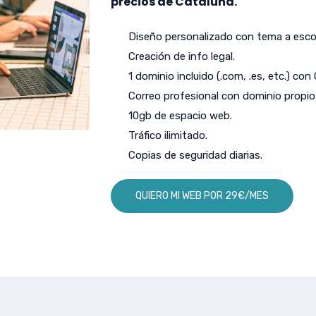
precios de Cataluña.
Diseño personalizado con tema a escog
Creación de info legal.
1 dominio incluido (.com, .es, etc.) con
Correo profesional con dominio propio 
10gb de espacio web.
Tráfico ilimitado.
Copias de seguridad diarias.
QUIERO MI WEB POR 29€/MES