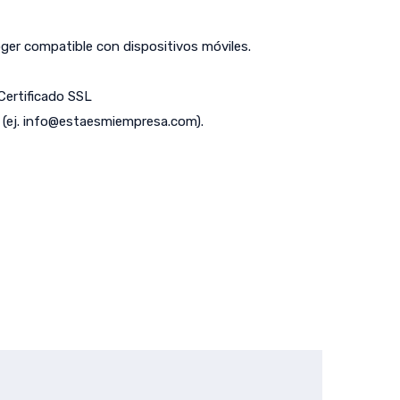
er compatible con dispositivos móviles.
 Certificado SSL
(ej.
info@estaesmiempresa.com
).