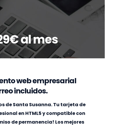
29€ al mes
ento web empresarial
reo incluidos.
s de Santa Susanna. Tu tarjeta de
ofesional en HTML5 y compatible con
omiso de permanencia! Los mejores