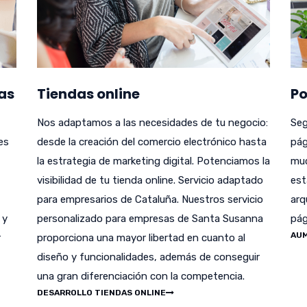
as
Tiendas online
Po
Nos adaptamos a las necesidades de tu negocio:
Seg
es
desde la creación del comercio electrónico hasta
pág
la estrategia de marketing digital. Potenciamos la
muc
visibilidad de tu tienda online. Servicio adaptado
est
para empresarios de Cataluña. Nuestros servicio
arq
 y
personalizado para empresas de Santa Susanna
pág
AUM
r
proporciona una mayor libertad en cuanto al
diseño y funcionalidades, además de conseguir
una gran diferenciación con la competencia.
DESARROLLO TIENDAS ONLINE