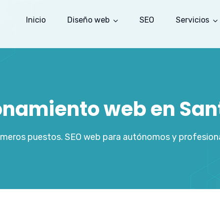
Inicio
Diseño web
SEO
Servicios
ionamiento web en San
rimeros puestos. SEO web para autónomos y profesiona