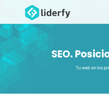
SEO. Posic
Tu web en los p