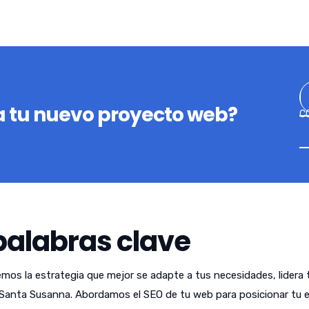
 tu nuevo proyecto web?
C
palabras clave
emos la estrategia que mejor se adapte a tus necesidades, lidera 
Santa Susanna. Abordamos el SEO de tu web para posicionar tu 