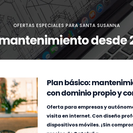
OFERTAS ESPECIALES PARA SANTA SUSANNA
 mantenimiento desde 
Plan básico: mantenimi
con dominio propio y cor
Oferta para empresas y autónomo
visita en internet. Con diseño pr
dispositivos móviles. ¡Sin compr