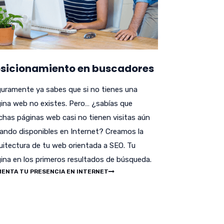
sicionamiento en buscadores
uramente ya sabes que si no tienes una
ina web no existes. Pero… ¿sabías que
has páginas web casi no tienen visitas aún
ando disponibles en Internet? Creamos la
uitectura de tu web orientada a SEO. Tu
ina en los primeros resultados de búsqueda.
ENTA TU PRESENCIA EN INTERNET