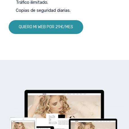
Tráfico ilimitado.
Copias de seguridad diarias.
QUIERO MI WEB POR 29€/MES