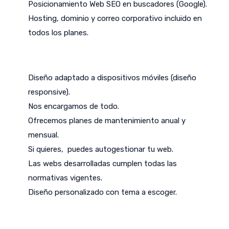
Posicionamiento Web SEO en buscadores (Google).
Hosting, dominio y correo corporativo incluido en
todos los planes.
Diseño adaptado a dispositivos móviles (diseño
responsive).
Nos encargamos de todo.
Ofrecemos planes de mantenimiento anual y
mensual.
Si quieres, puedes autogestionar tu web.
Las webs desarrolladas cumplen todas las
normativas vigentes.
Diseño personalizado con tema a escoger.