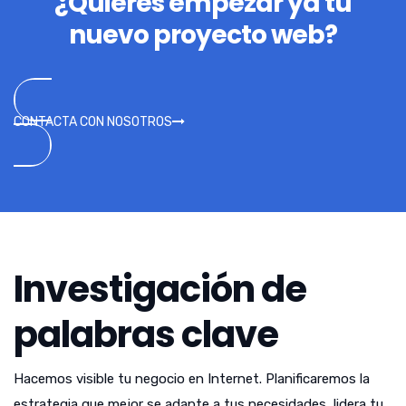
¿Quieres empezar ya tu
nuevo proyecto web?
CONTACTA CON NOSOTROS
Investigación de
palabras clave
Hacemos visible tu negocio en Internet. Planificaremos la
estrategia que mejor se adapte a tus necesidades, lidera tu