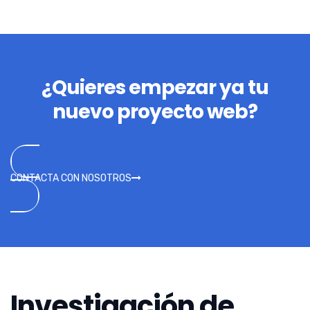
¿Quieres empezar ya tu
nuevo proyecto web?
CONTACTA CON NOSOTROS
Investigación de