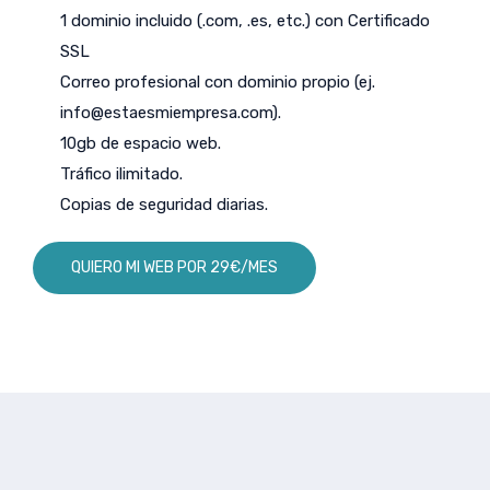
1 dominio incluido (.com, .es, etc.) con Certificado
SSL
Correo profesional con dominio propio (ej.
info@estaesmiempresa.com
).
10gb de espacio web.
Tráfico ilimitado.
Copias de seguridad diarias.
QUIERO MI WEB POR 29€/MES