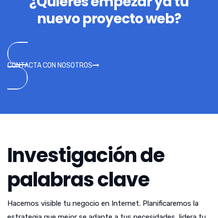
¿Quieres empezar ya tu
nuevo proyecto web?
CONTACTA CON NOSOTROS
Investigación de
palabras clave
Hacemos visible tu negocio en Internet. Planificaremos la
estrategia que mejor se adapte a tus necesidades, lidera tu