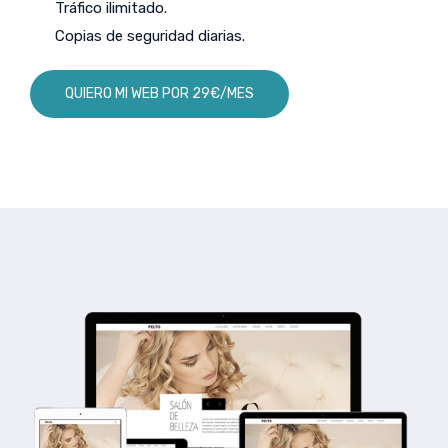
Tráfico ilimitado.
Copias de seguridad diarias.
QUIERO MI WEB POR 29€/MES